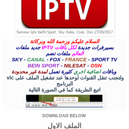
Serveur Iptv beIN Sport, Sky Italia, Csat, Osn 27/05/2017
السلام عليكم ورحمة الله وبركاتة
جديد ملفات
IPTV
لكل باقات
بسيرفرات جديدة
العالم
ملفات تضم
SKY -
CANAL
- FOX -
FRANCE
- SPORT TV
BEIN SPORT
-
NILESAT
-
OSN
لمدة غير محدودة
وباقات
اضافية اخري
كثيرة تعمل
vlc
ولتجنب تنقل القنوات لوحدها عند تشغيل الملف على
البرنامج
اتبع الطريقة كما في الصورة التالية
DOWNLOAD BELOW
الملف الاول