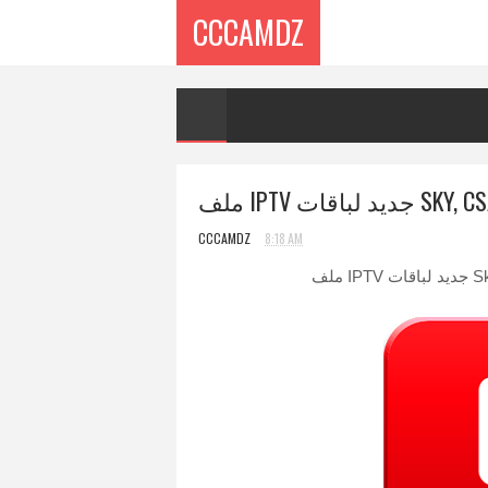
CCCAMDZ
CCCAMDZ
8:18 AM