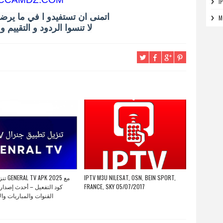
I
اتمنى ان تستفيدو ا في ما يرض
M
لا تنسوا الردود و التقييم 
2025 مع
IPTV M3U NILESAT, OSN, BEIN SPORT,
كود التفعيل – أحدث إصدار
FRANCE, SKY 05/07/2017
القنوات والمباريات وال