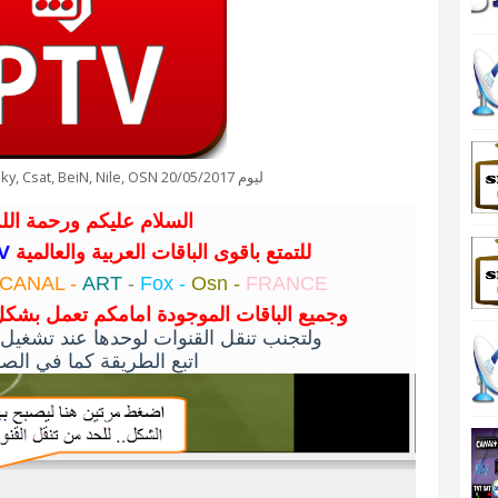
ملف IPTV جديد لباقات Sky, Csat, BeiN, Nile, OSN ليوم 20/05/2017
السلام عليكم ورحمة الله
TV
للتمتع باقوى الباقات العربية والعالمية
CANAL -
ART
-
Fox -
Osn -
FRANCE
وجميع الباقات الموجودة امامكم تعمل بشكل
ولتجنب تنقل القنوات لوحدها عند تشغيل 
اتبع الطريقة كما في الصور