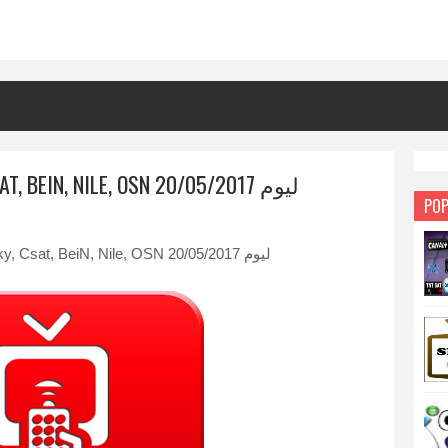
ملف IPTV جديد لباقات SKY, CSAT, BEIN, NILE, OSN ليوم 20/05/2017
POP
ملف IPTV جديد لباقات Sky, Csat, BeiN, Nile, OSN ليوم 20/05/2017