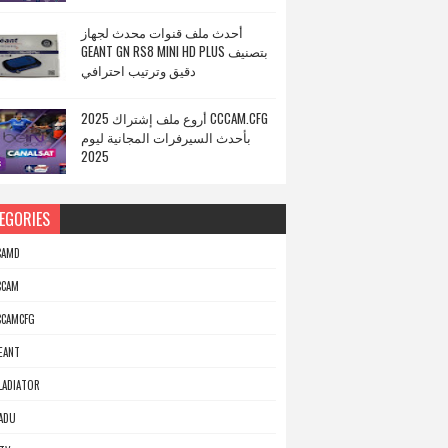
أحدث ملف قنوات محدث لجهاز
GEANT GN RS8 MINI HD PLUS بتصنيف
دقيق وترتيب احترافي
أروع ملف إشتراك 2025 CCCAM.CFG
بأحدث السيرفرات المجانية ليوم
2025
EGORIES
CAMD
CCAM
CCAMCFG
EANT
LADIATOR
ADU