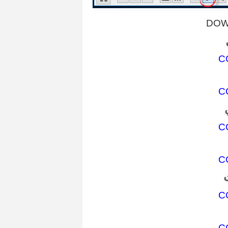
DOW
C
C
C
C
C
C