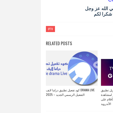
ي الله عز وجل
و شكرا لكم
IPTV
RELATED POSTS
تنزيل تطبيق GENERAL TV APK 
كود تفعيل تطبيق دراما لايف DRAMA LIVE
 لمشاهدة
2025 – التفعيل الرسمي الجديد
أفلام على
الأندرويد