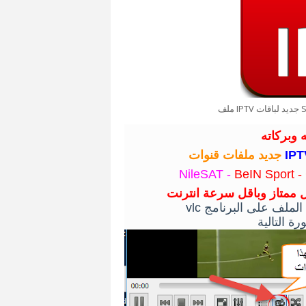
 وبركاته
جديد ملفات قنوات
IP
NileSAT -
BeIN Sport -
 ممتاز وباقل سرعة انترنت
vlc
الملف على البرنامج
ة التالية