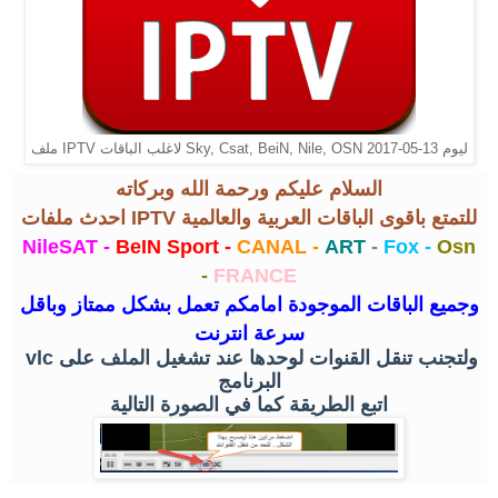
ملف IPTV لاغلب الباقات Sky, Csat, BeiN, Nile, OSN ليوم 13-05-2017
السلام عليكم ورحمة الله وبركاته
احدث ملفات IPTV للتمتع باقوى الباقات العربية والعالمية
NileSAT -
BeIN Sport -
CANAL -
ART
-
Fox -
Osn
-
FRANCE
وجميع الباقات الموجودة امامكم تعمل بشكل ممتاز وباقل
سرعة انترنت
ولتجنب تنقل القنوات لوحدها عند تشغيل الملف على
vlc
البرنامج
اتبع الطريقة كما في الصورة التالية