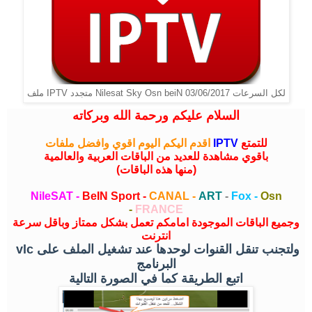
ملف IPTV متجدد Nilesat Sky Osn beiN لكل السرعات 03/06/2017
السلام عليكم ورحمة الله وبركاته
للتمتع
IPTV
اقدم اليكم اليوم اقوي وافضل ملفات
باقوي مشاهدة للعديد من الباقات العربية والعالمية
(منها هذه الباقات)
NileSAT -
BeIN Sport -
CANAL -
ART
-
Fox -
Osn
-
FRANCE
وجميع الباقات الموجودة امامكم تعمل بشكل ممتاز وباقل سرعة
انترنت
ولتجنب تنقل القنوات لوحدها عند تشغيل الملف على
vlc
البرنامج
اتبع الطريقة كما في الصورة التالية