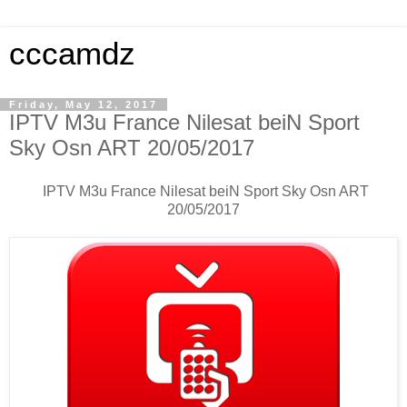
cccamdz
Friday, May 12, 2017
IPTV M3u France Nilesat beiN Sport
Sky Osn ART 20/05/2017
IPTV M3u France Nilesat beiN Sport Sky Osn ART
20/05/2017