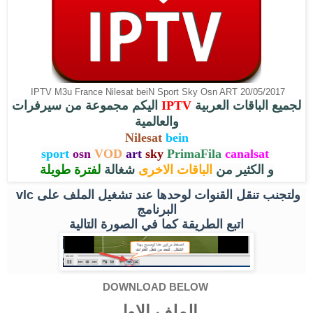
IPTV M3u France Nilesat beiN Sport Sky Osn ART 20/05/2017
اليكم مجموعة من سيرفرات
IPTV
لجميع الباقات العربية
والعالمية
Nilesat
bein
sport
osn
VOD
art
sky
PrimaFila
canalsat
و الكثير من
الباقات الاخرى
شغالة
لفترة طويلة
vlc
ولتجنب تنقل القنوات لوحدها عند تشغيل الملف على
البرنامج
اتبع الطريقة كما في الصورة التالية
DOWNLOAD BELOW
الملف الاول