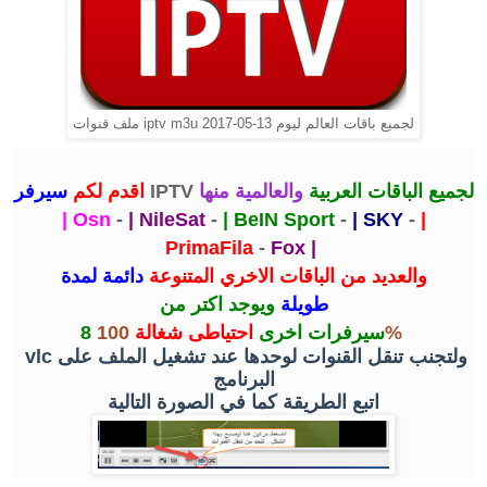
ملف قنوات iptv m3u لجميع باقات العالم ليوم 13-05-2017
لجميع الباقات العربية
والعالمية منها
IPTV
سيرفر
اقدم لكم
| Osn
-
| NileSat
-
| BeIN Sport
-
| SKY
-
|
PrimaFila
-
Fox |
والعديد من الباقات الاخري المتنوعة
دائمة لمدة
طويلة
ويوجد اكتر من
100%
8 سيرفرات اخرى
احتياطى شغالة
ولتجنب تنقل القنوات لوحدها عند تشغيل الملف على
vlc
البرنامج
اتبع الطريقة كما في الصورة التالية