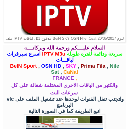
ملف IPTV مدفوع لكل لباقات BeiN SKY OSN Nile ,Csat ليوم 20/05/2017
السلام عليــــكم ورحمة الله وبركاتــــه
سريعة ودائمة لفتره طويلة
IPTV M3u
اسرع سيرفرات
لباقـــات
BeIN Sport
,
OSN HD
,
SKY
,
Prima Fila
,
Nile
Sat
,
CaNal
FRANCE
,
والكثير من الباقات الاخرى المختلفة شغالة على كل
سرعات النت
ولتجنب تنقل القنوات لوحدها عند تشغيل الملف على
vlc
البرنامج
اتبع الطريقة كما في الصورة التالية