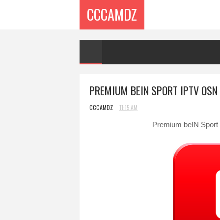
CCCAMDZ
PREMIUM BEIN SPORT IPTV OSN 
CCCAMDZ
11:15 AM
Premium beIN Sport 