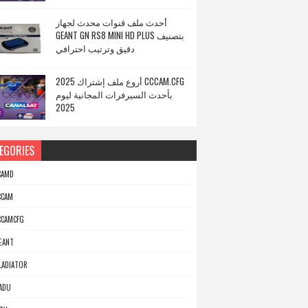
أحدث ملف قنوات محدث لجهاز
GEANT GN RS8 MINI HD PLUS بتصنيف
دقيق وترتيب احترافي
أروع ملف إشتراك 2025 CCCAM.CFG
بأحدث السيرفرات المجانية ليوم
2025
EGORIES
CAMD
CCAM
CCAMCFG
EANT
LADIATOR
ADU