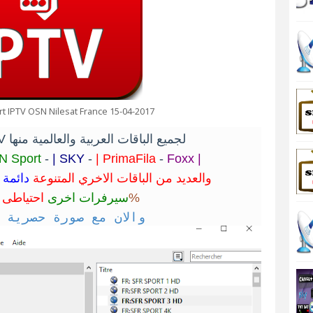
t IPTV OSN Nilesat France 15-04-2017
اقدم لكم سيرفر IPTV لجميع الباقات العربية والعالمية منها
IN Sport
-
| SKY
-
| PrimaFila
-
Foxx |
والعديد من الباقات الاخري المتنوعة
دائمة 
احتياطى 
8 سيرفرات اخرى
100%
والان مع صورة حصرية من الباقات