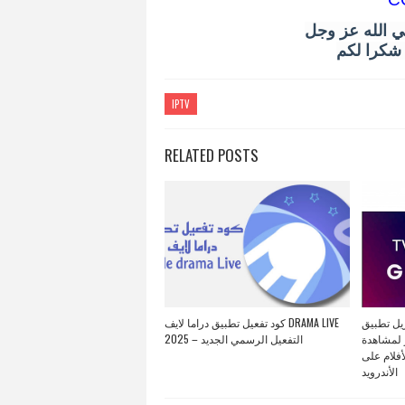
ي الله عز وجل
و شكرا لكم
IPTV
RELATED POSTS
تنزيل تطبيق GENERAL TV APK 
كود تفعيل تطبيق دراما لايف DRAMA LIVE
 لمشاهدة
2025 – التفعيل الرسمي الجديد
أفلام على
الأندرويد