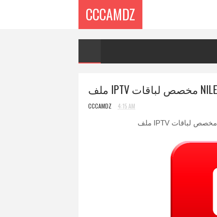
CCCAMDZ
CCCAMDZ
4:15 AM