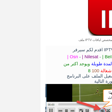
| Osn
-
| Nilesat
-
| Be
لمدة طويلة
ويوجد اكتر من
شغالة
ة التالية