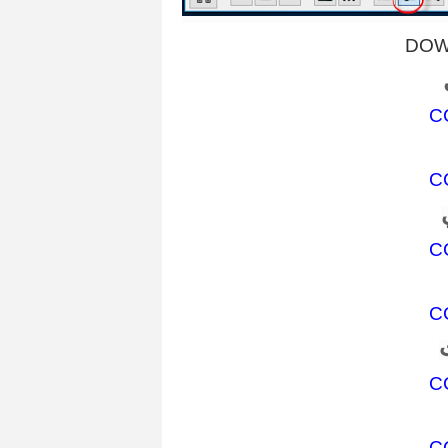
DOW
C
C
C
C
C
C