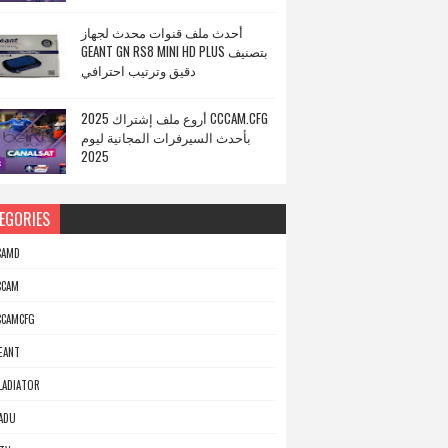
أحدث ملف قنوات محدث لجهاز
GEANT GN RS8 MINI HD PLUS بتصنيف
دقيق وترتيب احترافي
أروع ملف إشتراك 2025 CCCAM.CFG
بأحدث السيرفرات المجانية ليوم
2025
EGORIES
CAMD
CCAM
CCAMCFG
EANT
LADIATOR
ADU