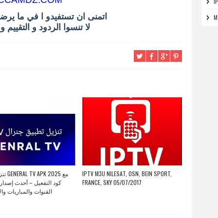
I
اتمنى ان تستفيدو ا في ما يرض
M
لا تنسوا الردود و التقييم 
2025 مع
IPTV M3U NILESAT, OSN, BEIN SPORT,
كود التفعيل – أحدث إصدار
FRANCE, SKY 05/07/2017
القنوات والمباريات وال