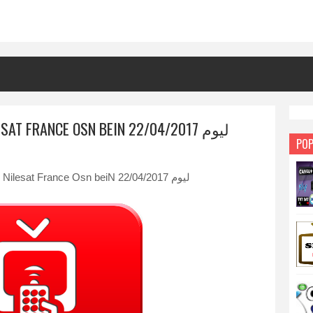
ملف IPTV مخصص لباقات NILESAT FRANCE OSN BEIN ليوم 22/04/2017
POP
ملف IPTV مخصص لباقات Nilesat France Osn beiN ليوم 22/04/2017