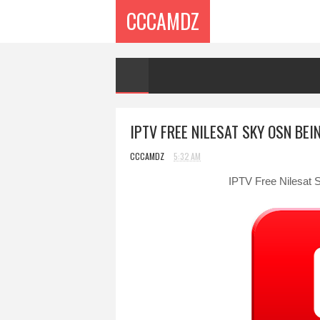
CCCAMDZ
IPTV FREE NILESAT SKY OSN BE
CCCAMDZ
5:32 AM
IPTV Free Nilesat