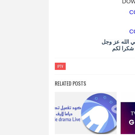
DOW
C
C
ي الله عز وجل
و شكرا لكم
IPTV
RELATED POSTS