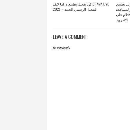
تنزيل تطبيق GENERAL TV APK 
كود تفعيل تطبيق دراما لايف DRAMA LIVE
 لمشاهدة
2025 – التفعيل الرسمي الجديد
أفلام على
الأندرويد
LEAVE A COMMENT
No comments