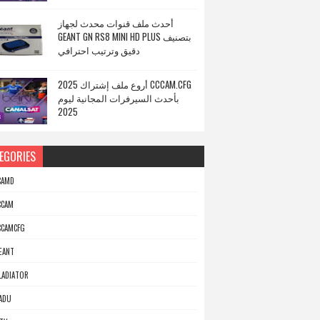
أحدث ملف قنوات محدث لجهاز
GEANT GN RS8 MINI HD PLUS بتصنيف
دقيق وترتيب احترافي
أروع ملف إشتراك 2025 CCCAM.CFG
بأحدث السيرفرات المجانية ليوم
2025
EGORIES
CAMD
CCAM
CCAMCFG
EANT
LADIATOR
ADU