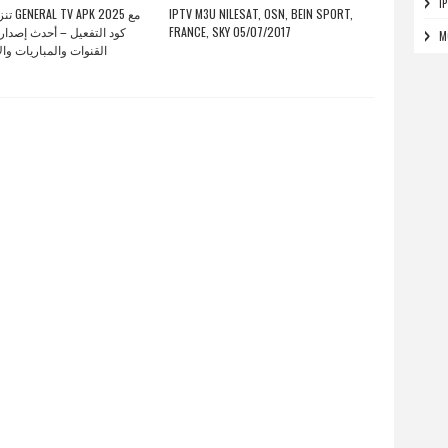
I
2025 مع
IPTV M3U NILESAT, OSN, BEIN SPORT,
كود التفعيل – أحدث إصدار
FRANCE, SKY 05/07/2017
M
القنوات والمباريات وال