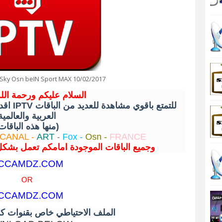
t Sky Osn beIN Sport MAX 10/02/2017
السلام عليكم ورحمة الله
للتمتع
العربية والعالمية
(منها هذه الباقات)
CANAL -
ART
-
Fox -
Osn -
FRANCE
وجميع الباقات الموجودة امامكم تعمل بشكل
CCAMDZ.COM
OR
CCAMDZ.COM
الملف الاحتياطي خاص بقنوات كاس ا