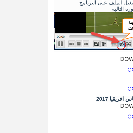
ة التالية
DOW
C
C
فريقيا 2017
DOW
C