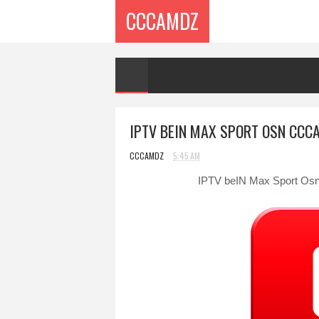
CCCAMDZ
IPTV BEIN MAX SPORT OSN CCC
CCCAMDZ
5:45 AM
IPTV beIN Max Sport Osn