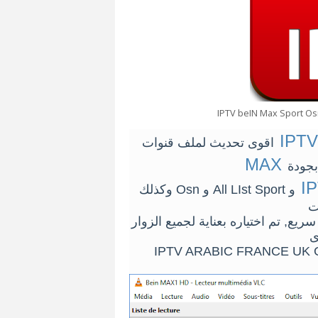
IPTV beIN Max Sport Os
IPT
اقوى تحديث لملف قنوات
MAX
I
وكذلك Osn و All LIst Sport و
يع, تم اختياره بعناية لجميع الزوار
IPTV ARABIC FRANCE UK