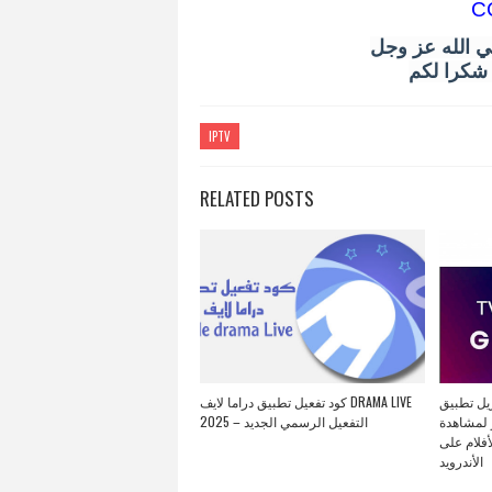
C
ي الله عز وجل
و شكرا لكم
IPTV
RELATED POSTS
تنزيل تطبيق GENERAL TV APK 
كود تفعيل تطبيق دراما لايف DRAMA LIVE
 لمشاهدة
2025 – التفعيل الرسمي الجديد
أفلام على
الأندرويد