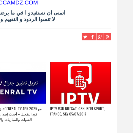
CCAMDZ.COM
اتمنى ان تستفيدو ا في ما يرض
لا تنسوا الردود و التقييم 
2025 مع
IPTV M3U NILESAT, OSN, BEIN SPORT,
كود التفعيل – أحدث إصدار
FRANCE, SKY 05/07/2017
القنوات والمباريات وال