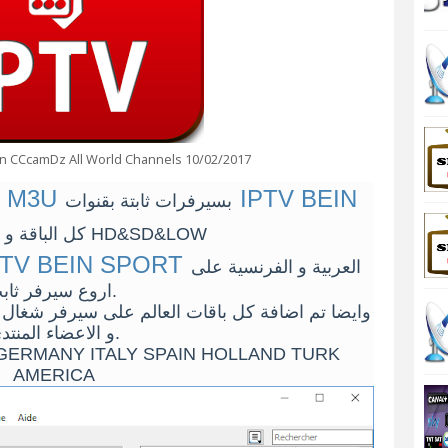
n CCcamDz All World Channels 10/02/2017
V M3U
IPTV BEIN
بسيرفرات ثابتة بقنوات
كل الباقة و بجودة HD&SD&LOW
PTV BEIN SPORT
العربية و الفرنسية على
اروع سيرفر ثابت.
وايضا تم اضافة كل باقات العالم على سيرفر شغال سر
و الاعضاء المنتدى.
 GERMANY ITALY SPAIN HOLLAND TURK
AMERICA