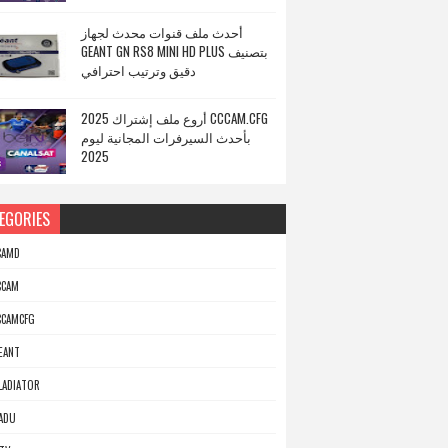
أحدث ملف قنوات محدث لجهاز
GEANT GN RS8 MINI HD PLUS بتصنيف
دقيق وترتيب احترافي
أروع ملف إشتراك 2025 CCCAM.CFG
بأحدث السيرفرات المجانية ليوم
2025
EGORIES
CAMD
CCAM
CCAMCFG
EANT
LADIATOR
ADU