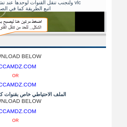
ولتجنب تنقل القنوات لوحدها عند تشغيل الملف على البرنامج vlc
اتبع الطريقة كما في الصور
NLOAD BELOW
CCAMDZ.COM
OR
CCAMDZ.COM
الملف الاحتياطي خاص بقنوات كاس ا
NLOAD BELOW
CCAMDZ.COM
OR