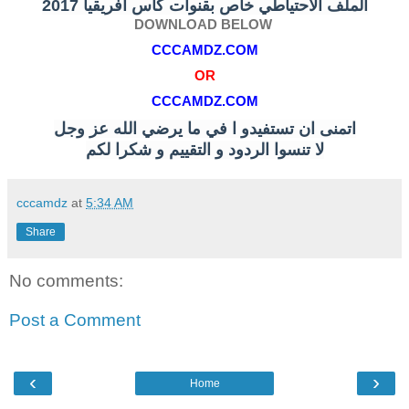
الملف الاحتياطي خاص بقنوات كاس افريقيا 2017
DOWNLOAD BELOW
CCCAMDZ.COM
OR
CCCAMDZ.COM
اتمنى ان تستفيدو ا في ما يرضي الله عز وجل
لا تنسوا الردود و التقييم و شكرا لكم
cccamdz
at
5:34 AM
Share
No comments:
Post a Comment
‹
›
Home