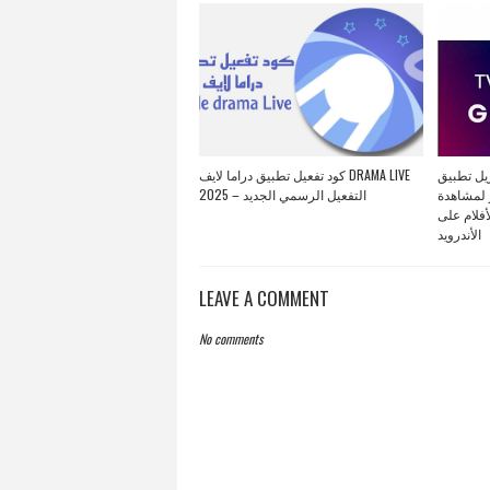
تنزيل تطبيق GENERAL TV APK 
كود تفعيل تطبيق دراما لايف DRAMA LIVE
 لمشاهدة
2025 – التفعيل الرسمي الجديد
أفلام على
الأندرويد
LEAVE A COMMENT
No comments