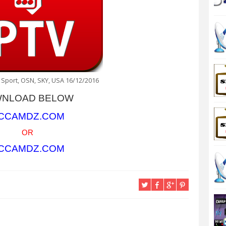
 Sport, OSN, SKY, USA 16/12/2016
NLOAD BELOW
CCAMDZ.COM
OR
CCAMDZ.COM