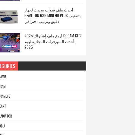
أحدث ملف قنوات محدث لجهاز
GEANT GN RS8 MINI HD PLUS بتصنيف
دقيق وترتيب احترافي
أروع ملف إشتراك 2025 CCCAM.CFG
بأحدث السيرفرات المجانية ليوم
2025
EGORIES
CAMD
CCAM
CCAMCFG
EANT
LADIATOR
ADU