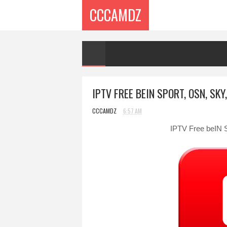
CCCAMDZ
IPTV FREE BEIN SPORT, OSN, SK
CCCAMDZ
6:57 AM
IPTV Free beIN 