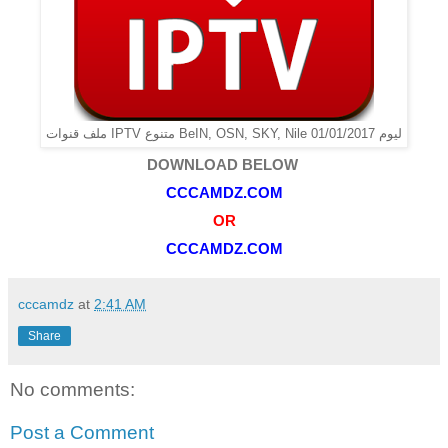
ملف قنوات IPTV متنوع BeIN, OSN, SKY, Nile ليوم 01/01/2017
DOWNLOAD BELOW
CCCAMDZ.COM
OR
CCCAMDZ.COM
cccamdz
at
2:41 AM
Share
No comments:
Post a Comment