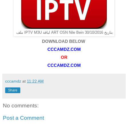
ملف IPTV M3U لباقة ART OSN Nile Bein بتاريخ 30/10/2016
DOWNLOAD BELOW
CCCAMDZ.COM
OR
CCCAMDZ.COM
cccamdz
at
11:22 AM
Share
No comments:
Post a Comment