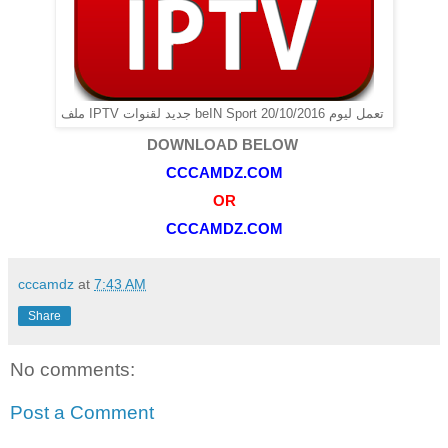
ملف IPTV جديد لقنوات beIN Sport تعمل ليوم 20/10/2016
DOWNLOAD BELOW
CCCAMDZ.COM
OR
CCCAMDZ.COM
cccamdz
at
7:43 AM
Share
No comments:
Post a Comment