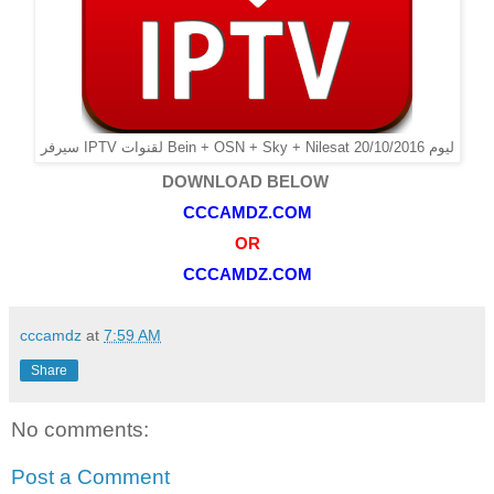
سيرفر IPTV لقنوات Bein + OSN + Sky + Nilesat ليوم 20/10/2016
DOWNLOAD BELOW
CCCAMDZ.COM
OR
CCCAMDZ.COM
cccamdz
at
7:59 AM
Share
No comments:
Post a Comment